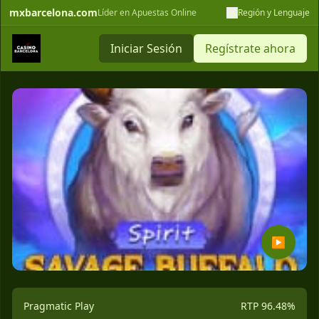
mxbarcelona.com
Líder en Apuestas Online
Región y Lenguaje
Iniciar Sesión
Regístrate ahora
▶
Espíritu de Búfalo Salvaje
Pragmatic Play
RTP 96.48%
Megaways