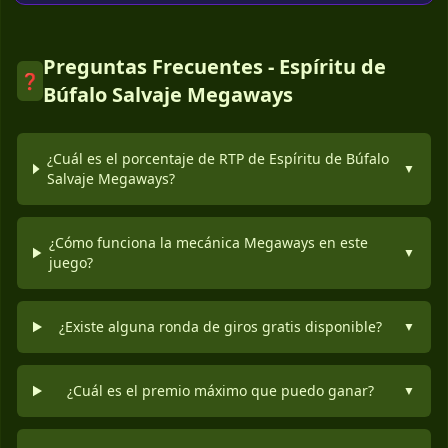
Preguntas Frecuentes - Espíritu de
❓
Búfalo Salvaje Megaways
¿Cuál es el porcentaje de RTP de Espíritu de Búfalo
▼
Salvaje Megaways?
¿Cómo funciona la mecánica Megaways en este
▼
juego?
¿Existe alguna ronda de giros gratis disponible?
▼
¿Cuál es el premio máximo que puedo ganar?
▼