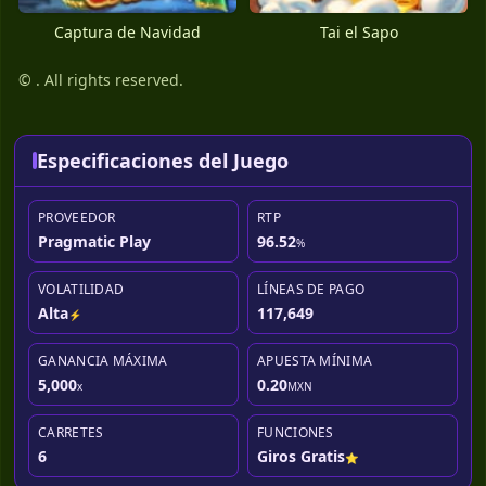
Captura de Navidad
Tai el Sapo
© . All rights reserved.
Especificaciones del Juego
PROVEEDOR
RTP
Pragmatic Play
96.52
%
VOLATILIDAD
LÍNEAS DE PAGO
Alta
117,649
⚡
GANANCIA MÁXIMA
APUESTA MÍNIMA
5,000
0.20
x
MXN
CARRETES
FUNCIONES
6
Giros Gratis
⭐