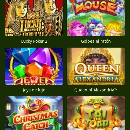
Lucky Poker 2
Golpea el ratón
Joya de lujo
Queen of Alexandria™