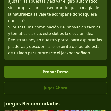
ajustar las apuestas y activar el giro automático
sin complicaciones, asegurando que la magia de
la naturaleza salvaje te acompañe dondequiera
que estés.
Si buscas una combinación de innovación técnica
y temática clásica, este slot es la elección ideal.
Regístrate hoy en nuestro portal para explorar las
praderas y descubrir si el espíritu del búfalo está
de tu lado para otorgarte el jackpot soñado.
Probar Demo
Jugar Ahora
Juegos Recomendados