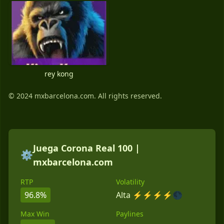
rey kong
© 2024 mxbarcelona.com. All rights reserved.
Juega Corona Real 100 |
⚙️
mxbarcelona.com
RTP
Volatility
96.8%
Alta ⚡⚡⚡⚡🌑
Max Win
Paylines