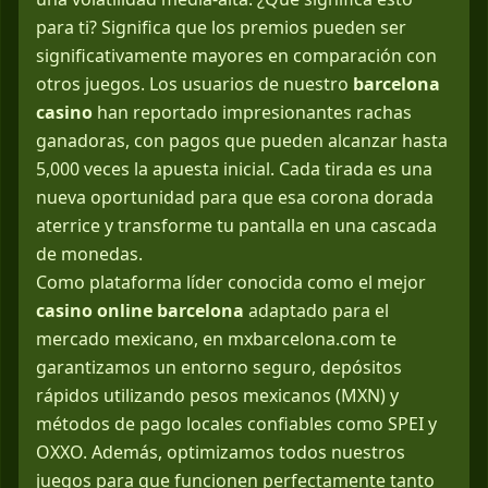
para ti? Significa que los premios pueden ser
significativamente mayores en comparación con
otros juegos. Los usuarios de nuestro
barcelona
casino
han reportado impresionantes rachas
ganadoras, con pagos que pueden alcanzar hasta
5,000 veces la apuesta inicial. Cada tirada es una
nueva oportunidad para que esa corona dorada
aterrice y transforme tu pantalla en una cascada
de monedas.
Como plataforma líder conocida como el mejor
casino online barcelona
adaptado para el
mercado mexicano, en mxbarcelona.com te
garantizamos un entorno seguro, depósitos
rápidos utilizando pesos mexicanos (MXN) y
métodos de pago locales confiables como SPEI y
OXXO. Además, optimizamos todos nuestros
juegos para que funcionen perfectamente tanto