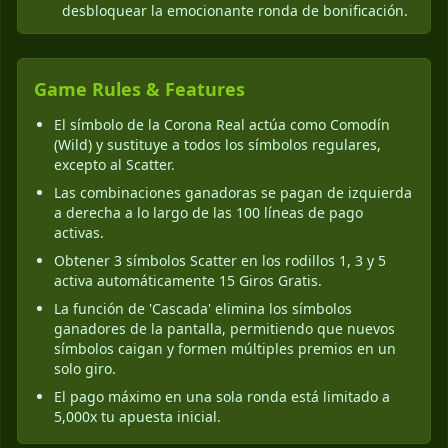
desbloquear la emocionante ronda de bonificación.
Game Rules & Features
El símbolo de la Corona Real actúa como Comodín
(Wild) y sustituye a todos los símbolos regulares,
excepto al Scatter.
Las combinaciones ganadoras se pagan de izquierda
a derecha a lo largo de las 100 líneas de pago
activas.
Obtener 3 símbolos Scatter en los rodillos 1, 3 y 5
activa automáticamente 15 Giros Gratis.
La función de 'Cascada' elimina los símbolos
ganadores de la pantalla, permitiendo que nuevos
símbolos caigan y formen múltiples premios en un
solo giro.
El pago máximo en una sola ronda está limitado a
5,000x tu apuesta inicial.