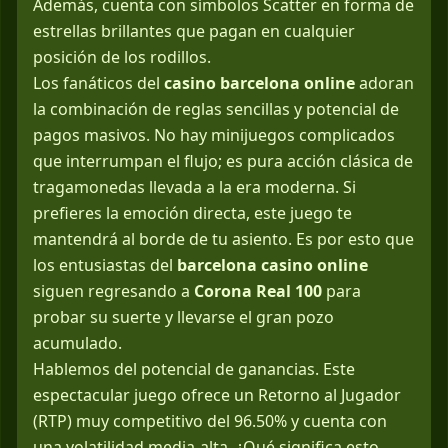
Además, cuenta con símbolos Scatter en forma de
estrellas brillantes que pagan en cualquier
posición de los rodillos.
Los fanáticos del
casino barcelona online
adoran
la combinación de reglas sencillas y potencial de
pagos masivos. No hay minijuegos complicados
que interrumpan el flujo; es pura acción clásica de
tragamonedas llevada a la era moderna. Si
prefieres la emoción directa, este juego te
mantendrá al borde de tu asiento. Es por esto que
los entusiastas del
barcelona casino online
siguen regresando a
Corona Real 100
para
probar su suerte y llevarse el gran pozo
acumulado.
Hablemos del potencial de ganancias. Este
espectacular juego ofrece un Retorno al Jugador
(RTP) muy competitivo del 96.50% y cuenta con
una volatilidad media-alta. ¿Qué significa esto